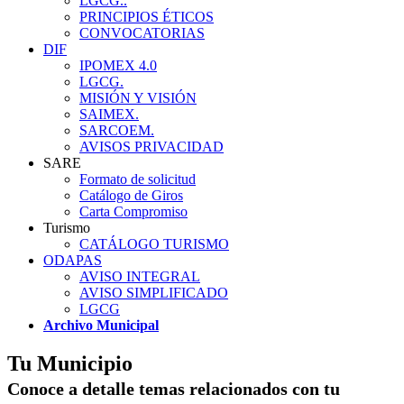
LGCG..
PRINCIPIOS ÉTICOS
CONVOCATORIAS
DIF
IPOMEX 4.0
LGCG.
MISIÓN Y VISIÓN
SAIMEX.
SARCOEM.
AVISOS PRIVACIDAD
SARE
Formato de solicitud
Catálogo de Giros
Carta Compromiso
Turismo
CATÁLOGO TURISMO
ODAPAS
AVISO INTEGRAL
AVISO SIMPLIFICADO
LGCG
Archivo Municipal
Tu Municipio
Conoce a detalle temas relacionados con tu