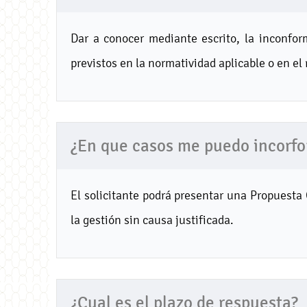
Dar a conocer mediante escrito, la inconform
previstos en la normatividad aplicable o en el 
¿En que casos me puedo incorf
El solicitante podrá presentar una Propuesta
la gestión sin causa justificada.
¿Cual es el plazo de respuesta?