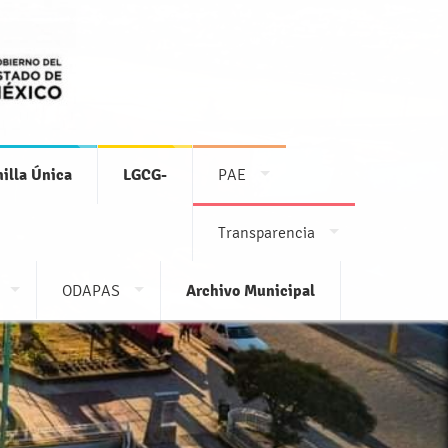
illa Única
LGCG-
PAE
Transparencia
ODAPAS
Archivo Municipal