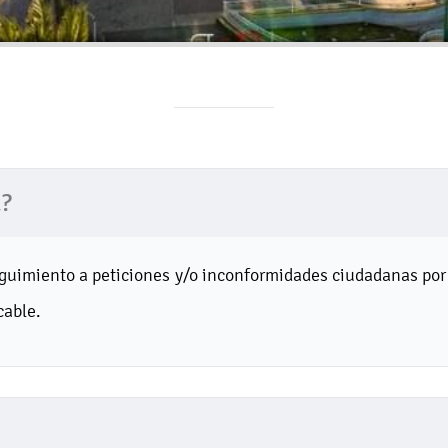
a?
guimiento a peticiones y/o inconformidades ciudadanas por 
cable.